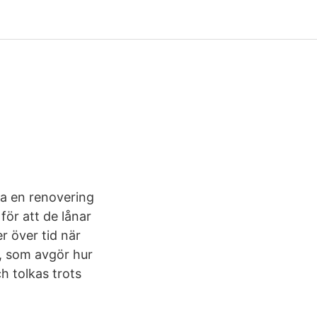
era en renovering
för att de lånar
r över tid när
ng, som avgör hur
h tolkas trots