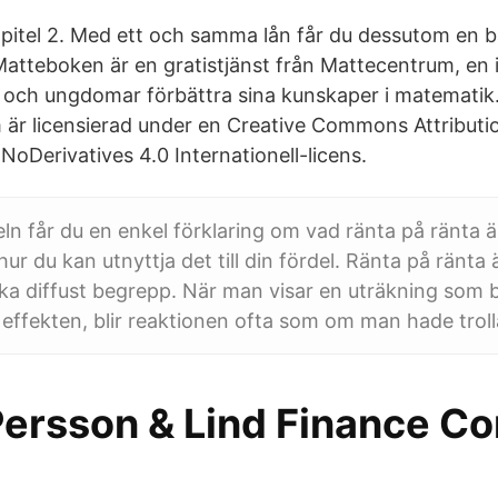
pitel 2. Med ett och samma lån får du dessutom en b
Matteboken är en gratistjänst från Mattecentrum, en i
 och ungdomar förbättra sina kunskaper i matematik
är licensierad under en Creative Commons Attributi
Derivatives 4.0 Internationell-licens.
eln får du en enkel förklaring om vad ränta på ränta ä
ur du kan utnyttja det till din fördel. Ränta på ränta 
ska diffust begrepp. När man visar en uträkning som 
 effekten, blir reaktionen ofta som om man hade troll
Persson & Lind Finance Co