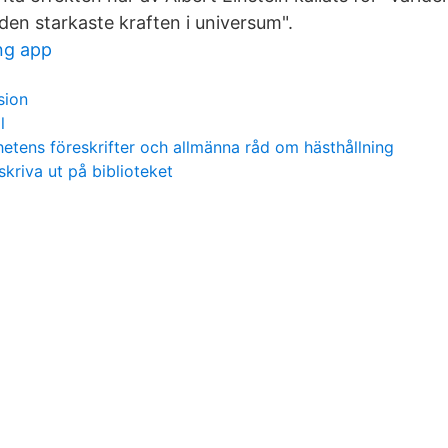
den starkaste kraften i universum".
ng app
sion
l
tens föreskrifter och allmänna råd om hästhållning
skriva ut på biblioteket