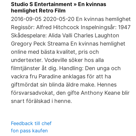
Studio S Entertainment » En kvinnas
hemlighet Retro Film
2016-09-05 2020-05-20 En kvinnas hemlighet
Regissör: Alfred Hitchcock Inspelningsår: 1947
Skådespelare: Alida Valli Charles Laughton
Gregory Peck Streama En kvinnas hemlighet
online med bästa kvalitet, pris och
undertexter. Vodeville söker hos alla
filmtjänster åt dig. Handling: Den unga och
vackra fru Paradine anklagas för att ha
giftmördat sin blinda äldre make. Hennes
försvarsadvokat, den gifte Anthony Keane blir
snart förälskad i henne.
Feedback till chef
fon pass kaufen