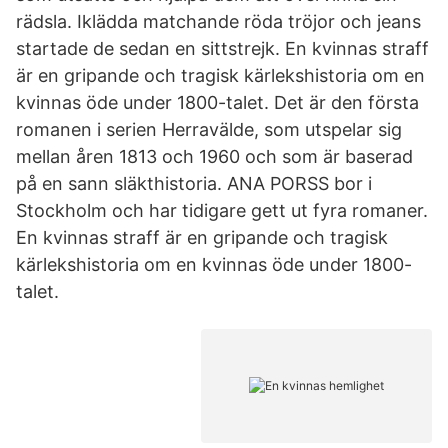
rädsla. Iklädda matchande röda tröjor och jeans
startade de sedan en sittstrejk. En kvinnas straff
är en gripande och tragisk kärlekshistoria om en
kvinnas öde under 1800-talet. Det är den första
romanen i serien Herravälde, som utspelar sig
mellan åren 1813 och 1960 och som är baserad
på en sann släkthistoria. ANA PORSS bor i
Stockholm och har tidigare gett ut fyra romaner.
En kvinnas straff är en gripande och tragisk
kärlekshistoria om en kvinnas öde under 1800-
talet.