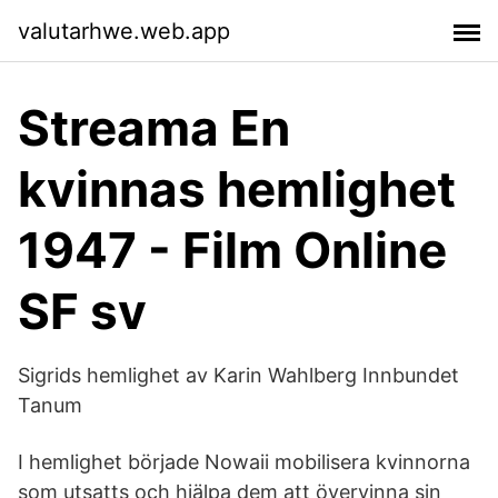
valutarhwe.web.app
Streama En
kvinnas hemlighet
1947 - Film Online
SF sv
Sigrids hemlighet av Karin Wahlberg Innbundet
Tanum
I hemlighet började Nowaii mobilisera kvinnorna
som utsatts och hjälpa dem att övervinna sin