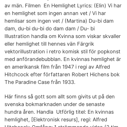
av män. Filmen En Hemlighet Lyrics: (Elin) Vi har
en hemlighet som ingen annan vet / Vi har
hemlisar som ingen vet / (Martina) Du-bi dam
dam, du-bi du-bi do dam dam / Du- bi
Illustration handla om Kvinna som viskar skvaller
eller hemlighet till hennes vän Färgrik
vektorillustration i retro komisk stil för popkonst
med anförandebubblan. En kvinnas hemlighet är
en amerikansk film från 1947 i regi av Alfred
Hitchcock efter författaren Robert Hichens bok
The Paradine Case från 1933.
Här finns så gott som allt som givits ut på den
svenska bokmarknaden under de senaste
hundra åren. Handla Utförlig titel: En kvinnas
hemlighet, [Elektronisk resurs], regi: Alfred