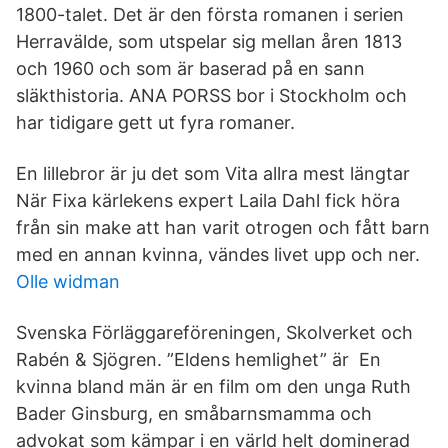
1800-talet. Det är den första romanen i serien
Herravälde, som utspelar sig mellan åren 1813
och 1960 och som är baserad på en sann
släkthistoria. ANA PORSS bor i Stockholm och
har tidigare gett ut fyra romaner.
En lillebror är ju det som Vita allra mest längtar
När Fixa kärlekens expert Laila Dahl fick höra
från sin make att han varit otrogen och fått barn
med en annan kvinna, vändes livet upp och ner.
Olle widman
Svenska Förläggareföreningen, Skolverket och
Rabén & Sjögren. ”Eldens hemlighet” är En
kvinna bland män är en film om den unga Ruth
Bader Ginsburg, en småbarnsmamma och
advokat som kämpar i en värld helt dominerad