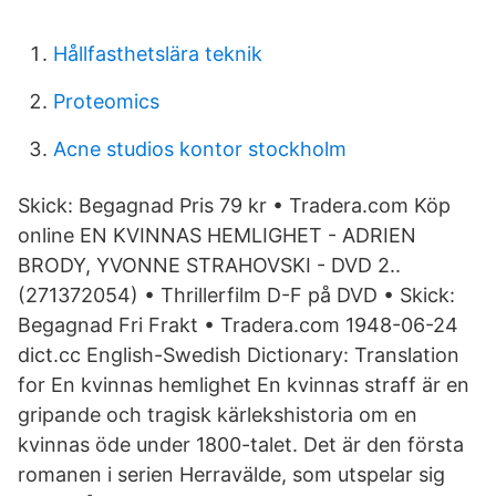
Hållfasthetslära teknik
Proteomics
Acne studios kontor stockholm
Skick: Begagnad Pris 79 kr • Tradera.com Köp
online EN KVINNAS HEMLIGHET - ADRIEN
BRODY, YVONNE STRAHOVSKI - DVD 2..
(271372054) • Thrillerfilm D-F på DVD • Skick:
Begagnad Fri Frakt • Tradera.com 1948-06-24
dict.cc English-Swedish Dictionary: Translation
for En kvinnas hemlighet En kvinnas straff är en
gripande och tragisk kärlekshistoria om en
kvinnas öde under 1800-talet. Det är den första
romanen i serien Herravälde, som utspelar sig