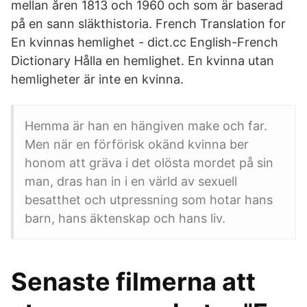
mellan åren 1813 och 1960 och som är baserad
på en sann släkthistoria. French Translation for
En kvinnas hemlighet - dict.cc English-French
Dictionary Hålla en hemlighet. En kvinna utan
hemligheter är inte en kvinna.
Hemma är han en hängiven make och far.
Men när en förförisk okänd kvinna ber
honom att gräva i det olösta mordet på sin
man, dras han in i en värld av sexuell
besatthet och utpressning som hotar hans
barn, hans äktenskap och hans liv.
Senaste filmerna att