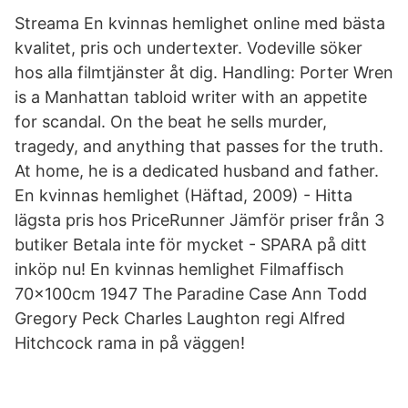
Streama En kvinnas hemlighet online med bästa
kvalitet, pris och undertexter. Vodeville söker
hos alla filmtjänster åt dig. Handling: Porter Wren
is a Manhattan tabloid writer with an appetite
for scandal. On the beat he sells murder,
tragedy, and anything that passes for the truth.
At home, he is a dedicated husband and father.
En kvinnas hemlighet (Häftad, 2009) - Hitta
lägsta pris hos PriceRunner Jämför priser från 3
butiker Betala inte för mycket - SPARA på ditt
inköp nu! En kvinnas hemlighet Filmaffisch
70x100cm 1947 The Paradine Case Ann Todd
Gregory Peck Charles Laughton regi Alfred
Hitchcock rama in på väggen!