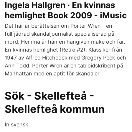
Ingela Hallgren · En kvinnas
hemlighet Book 2009 - iMusic
Det här är berättelsen om Porter Wren - en
fullfjädrad skandaljournalist specialiserad på
mord. Hemma är han en hängiven make och far.
En kvinnas hemlighet (Retro #2). Klassiker från
1947 av Alfred Hitchcock med Gregory Peck och
Ann Todd. Porter Wren är en tabloidskribent på
Manhattan med en aptit för skandaler.
Sök - Skellefteå -
Skellefteå kommun
In svensk.