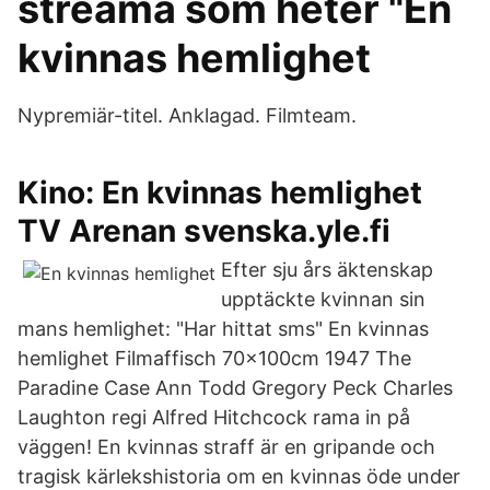
streama som heter "En
kvinnas hemlighet
Nypremiär-titel. Anklagad. Filmteam.
Kino: En kvinnas hemlighet
TV Arenan svenska.yle.fi
Efter sju års äktenskap
upptäckte kvinnan sin
mans hemlighet: "Har hittat sms" En kvinnas
hemlighet Filmaffisch 70x100cm 1947 The
Paradine Case Ann Todd Gregory Peck Charles
Laughton regi Alfred Hitchcock rama in på
väggen! En kvinnas straff är en gripande och
tragisk kärlekshistoria om en kvinnas öde under