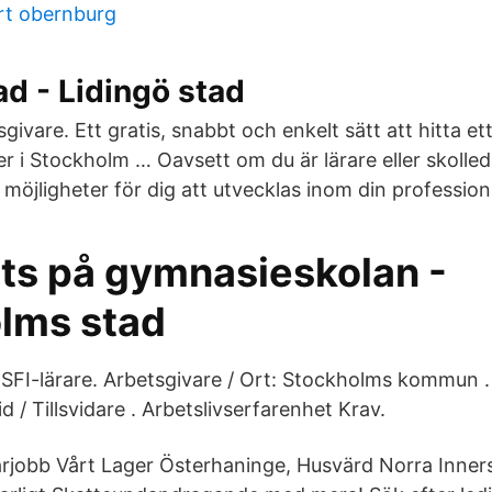
rt obernburg
ad - Lidingö stad
sgivare. Ett gratis, snabbt och enkelt sätt att hitta e
 i Stockholm … Oavsett om du är lärare eller skolleda
 möjligheter för dig att utvecklas inom din profession
ats på gymnasieskolan -
lms stad
 SFI-lärare. Arbetsgivare / Ort: Stockholms kommun .
d / Tillsvidare . Arbetslivserfarenhet Krav.
rjobb Vårt Lager Österhaninge, Husvärd Norra Inner