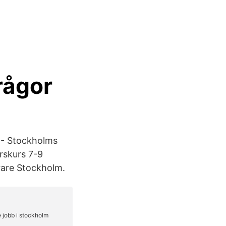
rågor
 - Stockholms
Årskurs 7-9
rare Stockholm.