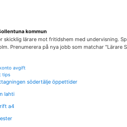
 Sollentuna kommun
r skicklig lärare mot fritidshem med undervisning. Sp
olm. Prenumerera på nya jobb som matchar "Lärare 
onto avgift
 tips
agningen södertälje öppettider
n lahti
ift a4
ester