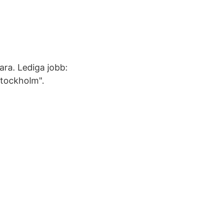
ara. Lediga jobb:
Stockholm".