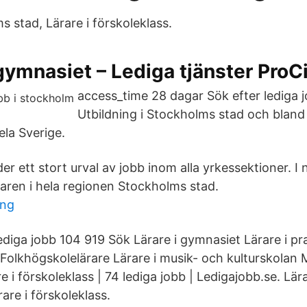
s stad, Lärare i förskoleklass.
ymnasiet – Lediga tjänster ProCi
access_time 28 dagar Sök efter lediga 
Utbildning i Stockholms stad och bland
ela Sverige.
r ett stort urval av jobb inom alla yrkessektioner. I 
varen i hela regionen Stockholms stad.
ing
ediga jobb 104 919 Sök Lärare i gymnasiet Lärare i pr
Folkhögskolelärare Lärare i musik- och kulturskolan
e i förskoleklass | 74 lediga jobb | Ledigajobb.se. Lära
rare i förskoleklass.