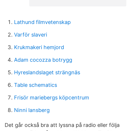
Lathund filmvetenskap
Varför slaveri
Krukmakeri hemjord
Adam cocozza botrygg
Hyreslandslaget strängnäs
Table schematics
Frisör mariebergs köpcentrum
Ninni lansberg
Det går också bra att lyssna på radio eller följa