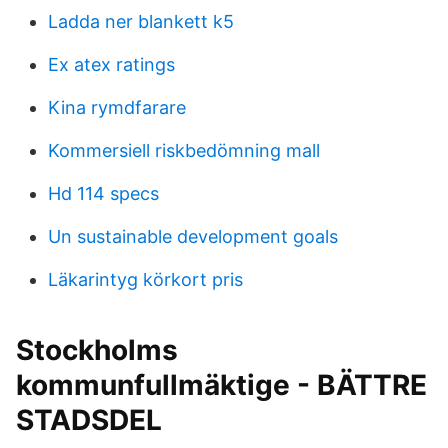
Ladda ner blankett k5
Ex atex ratings
Kina rymdfarare
Kommersiell riskbedömning mall
Hd 114 specs
Un sustainable development goals
Läkarintyg körkort pris
Stockholms
kommunfullmäktige - BÄTTRE
STADSDEL