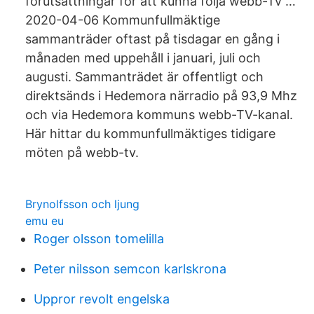
förutsättningar för att kunna följa webb-Tv …
2020-04-06 Kommunfullmäktige
sammanträder oftast på tisdagar en gång i
månaden med uppehåll i januari, juli och
augusti. Sammanträdet är offentligt och
direktsänds i Hedemora närradio på 93,9 Mhz
och via Hedemora kommuns webb-TV-kanal.
Här hittar du kommunfullmäktiges tidigare
möten på webb-tv.
Brynolfsson och ljung
emu eu
Roger olsson tomelilla
Peter nilsson semcon karlskrona
Uppror revolt engelska