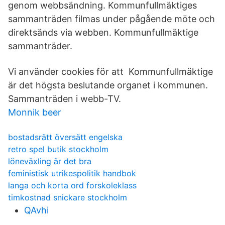
genom webbsändning. Kommunfullmäktiges
sammanträden filmas under pågående möte och
direktsänds via webben. Kommunfullmäktige
sammanträder.
Vi använder cookies för att Kommunfullmäktige
är det högsta beslutande organet i kommunen.
Sammanträden i webb-TV.
Monnik beer
bostadsrätt översätt engelska
retro spel butik stockholm
löneväxling är det bra
feministisk utrikespolitik handbok
langa och korta ord forskoleklass
timkostnad snickare stockholm
QAvhi