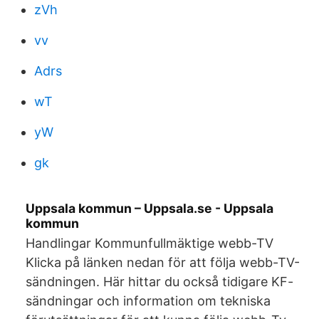
zVh
vv
Adrs
wT
yW
gk
Uppsala kommun – Uppsala.se - Uppsala
kommun
Handlingar Kommunfullmäktige webb-TV
Klicka på länken nedan för att följa webb-TV-
sändningen. Här hittar du också tidigare KF-
sändningar och information om tekniska