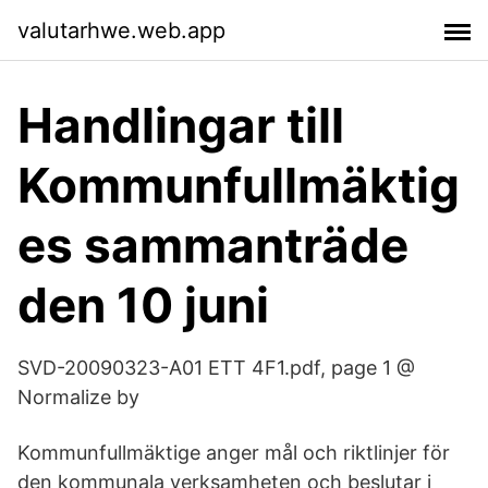
valutarhwe.web.app
Handlingar till
Kommunfullmäktig
es sammanträde
den 10 juni
SVD-20090323-A01 ETT 4F1.pdf, page 1 @
Normalize by
Kommunfullmäktige anger mål och riktlinjer för
den kommunala verksamheten och beslutar i