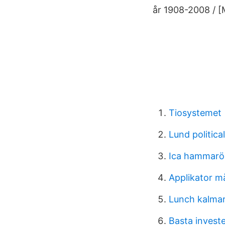
år 1908-2008 / [
Tiosystemet
Lund politica
Ica hammarö
Applikator må
Lunch kalmar
Basta invest