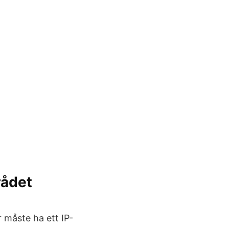
rådet
r måste ha ett IP-