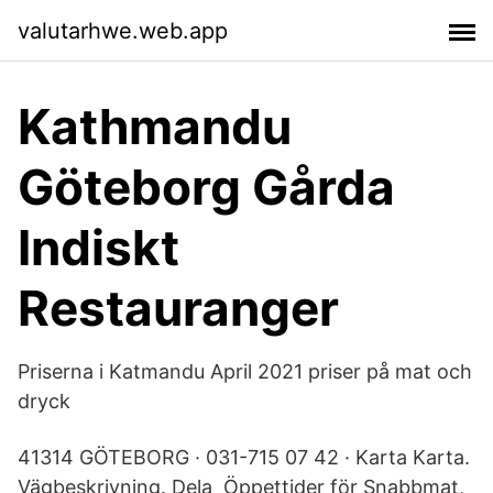
valutarhwe.web.app
Kathmandu
Göteborg Gårda
Indiskt
Restauranger
Priserna i Katmandu April 2021 priser på mat och
dryck
41314 GÖTEBORG · 031-715 07 42 · Karta Karta.
Vägbeskrivning. Dela Öppettider för Snabbmat,