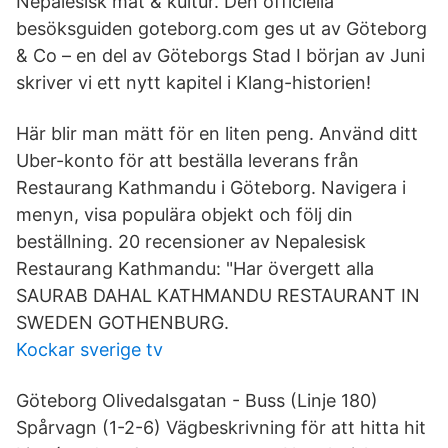
Nepalesisk mat & kultur. Den officiella
besöksguiden goteborg.com ges ut av Göteborg
& Co – en del av Göteborgs Stad I början av Juni
skriver vi ett nytt kapitel i Klang-historien!
Här blir man mätt för en liten peng. Använd ditt
Uber-konto för att beställa leverans från
Restaurang Kathmandu i Göteborg. Navigera i
menyn, visa populära objekt och följ din
beställning. 20 recensioner av Nepalesisk
Restaurang Kathmandu: "Har övergett alla
SAURAB DAHAL KATHMANDU RESTAURANT IN
SWEDEN GOTHENBURG.
Kockar sverige tv
Göteborg Olivedalsgatan - Buss (Linje 180)
Spårvagn (1-2-6) Vägbeskrivning för att hitta hit