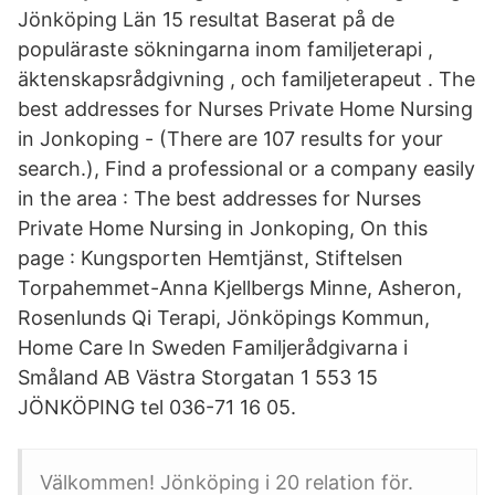
Jönköping Län 15 resultat Baserat på de
populäraste sökningarna inom familjeterapi ,
äktenskapsrådgivning , och familjeterapeut . The
best addresses for Nurses Private Home Nursing
in Jonkoping - (There are 107 results for your
search.), Find a professional or a company easily
in the area : The best addresses for Nurses
Private Home Nursing in Jonkoping, On this
page : Kungsporten Hemtjänst, Stiftelsen
Torpahemmet-Anna Kjellbergs Minne, Asheron,
Rosenlunds Qi Terapi, Jönköpings Kommun,
Home Care In Sweden Familjerådgivarna i
Småland AB Västra Storgatan 1 553 15
JÖNKÖPING tel 036-71 16 05.
Välkommen! Jönköping i 20 relation för.