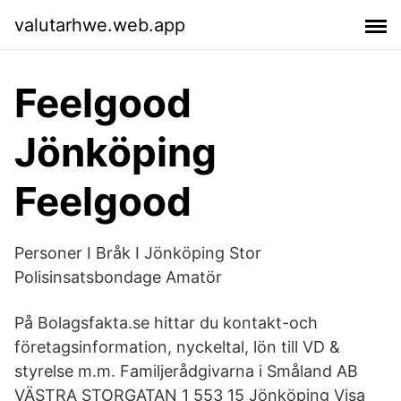
valutarhwe.web.app
Feelgood
Jönköping
Feelgood
Personer I Bråk I Jönköping Stor
Polisinsatsbondage Amatör
På Bolagsfakta.se hittar du kontakt-och
företagsinformation, nyckeltal, lön till VD &
styrelse m.m. Familjerådgivarna i Småland AB
VÄSTRA STORGATAN 1 553 15 Jönköping Visa