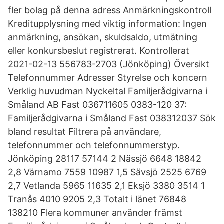
fler bolag på denna adress Anmärkningskontroll
Kreditupplysning med viktig information: Ingen
anmärkning, ansökan, skuldsaldo, utmätning
eller konkursbeslut registrerat. Kontrollerat
2021-02-13 556783-2703 (Jönköping) Översikt
Telefonnummer Adresser Styrelse och koncern
Verklig huvudman Nyckeltal Familjerådgivarna i
Småland AB Fast 036711605 0383-120 37:
Familjerådgivarna i Småland Fast 038312037 Sök
bland resultat Filtrera på användare,
telefonnummer och telefonnummerstyp.
Jönköping 28117 57144 2 Nässjö 6648 18842
2,8 Värnamo 7559 10987 1,5 Sävsjö 2525 6769
2,7 Vetlanda 5965 11635 2,1 Eksjö 3380 3514 1
Tranås 4010 9205 2,3 Totalt i länet 76848
138210 Flera kommuner använder främst