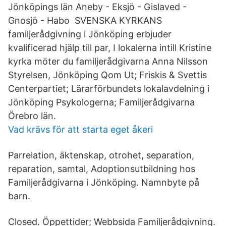
Jönköpings län Aneby - Eksjö - Gislaved -
Gnosjö - Habo SVENSKA KYRKANS
familjerådgivning i Jönköping erbjuder
kvalificerad hjälp till par, I lokalerna intill Kristine
kyrka möter du familjerådgivarna Anna Nilsson
Styrelsen, Jönköping Qom Ut; Friskis & Svettis
Centerpartiet; Lärarförbundets lokalavdelning i
Jönköping Psykologerna; Familjerådgivarna
Örebro län.
Vad krävs för att starta eget åkeri
Parrelation, äktenskap, otrohet, separation,
reparation, samtal, Adoptionsutbildning hos
Familjerådgivarna i Jönköping. Namnbyte på
barn.
Closed. Öppettider; Webbsida Familjerådgivning.