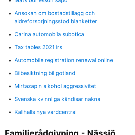
Mats börjesson säpo
Ansokan om bostadstillagg och
aldreforsorjningsstod blanketter
Carina automobila subotica
Tax tables 2021 irs
Automobile registration renewal online
Bilbesiktning bil gotland
Mirtazapin alkohol aggressivitet
Svenska kvinnliga kändisar nakna
Kallhalls nya vardcentral
Familjerådgivning - Nässjö