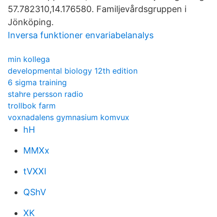
57.782310,14.176580. Familjevårdsgruppen i
Jönköping.
Inversa funktioner envariabelanalys
min kollega
developmental biology 12th edition
6 sigma training
stahre persson radio
trollbok farm
voxnadalens gymnasium komvux
hH
MMXx
tVXXI
QShV
XK