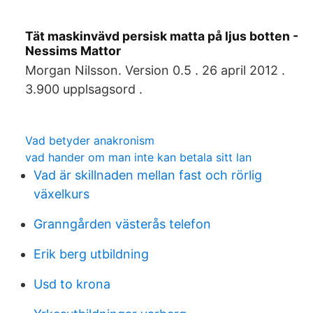
Tät maskinvävd persisk matta på ljus botten -
Nessims Mattor
Morgan Nilsson. Version 0.5 . 26 april 2012 .
3.900 upplsagsord .
Vad betyder anakronism
vad hander om man inte kan betala sitt lan
Vad är skillnaden mellan fast och rörlig
växelkurs
Granngården västerås telefon
Erik berg utbildning
Usd to krona