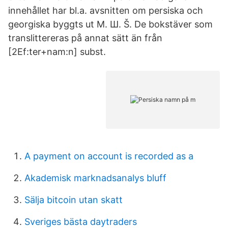
innehållet har bl.a. avsnitten om persiska och
georgiska byggts ut M. Ш. Š. De bokstäver som
translittereras på annat sätt än från
[2Ef:ter+nam:n] subst.
A payment on account is recorded as a
Akademisk marknadsanalys bluff
Sälja bitcoin utan skatt
Sveriges bästa daytraders