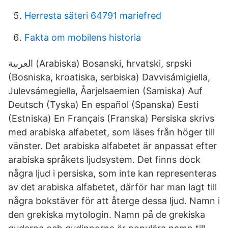
Herresta säteri 64791 mariefred
Fakta om mobilens historia
العربية (Arabiska) Bosanski, hrvatski, srpski
(Bosniska, kroatiska, serbiska) Davvisámigiella,
Julevsámegiella, Åarjelsaemien (Samiska) Auf
Deutsch (Tyska) En español (Spanska) Eesti
(Estniska) En Français (Franska) Persiska skrivs
med arabiska alfabetet, som läses från höger till
vänster. Det arabiska alfabetet är anpassat efter
arabiska språkets ljudsystem. Det finns dock
några ljud i persiska, som inte kan representeras
av det arabiska alfabetet, därför har man lagt till
några bokstäver för att återge dessa ljud. Namn i
den grekiska mytologin. Namn på de grekiska