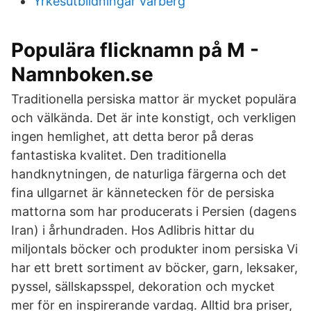
Yrkesutbildningar varberg
Populära flicknamn på M -
Namnboken.se
Traditionella persiska mattor är mycket populära
och välkända. Det är inte konstigt, och verkligen
ingen hemlighet, att detta beror på deras
fantastiska kvalitet. Den traditionella
handknytningen, de naturliga färgerna och det
fina ullgarnet är kännetecken för de persiska
mattorna som har producerats i Persien (dagens
Iran) i århundraden. Hos Adlibris hittar du
miljontals böcker och produkter inom persiska Vi
har ett brett sortiment av böcker, garn, leksaker,
pyssel, sällskapsspel, dekoration och mycket
mer för en inspirerande vardag. Alltid bra priser,