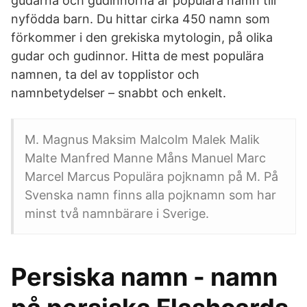
gudarna och gudinnorna är populära namn till
nyfödda barn. Du hittar cirka 450 namn som
förkommer i den grekiska mytologin, på olika
gudar och gudinnor. Hitta de mest populära
namnen, ta del av topplistor och
namnbetydelser – snabbt och enkelt.
M. Magnus Maksim Malcolm Malek Malik
Malte Manfred Manne Måns Manuel Marc
Marcel Marcus Populära pojknamn på M. På
Svenska namn finns alla pojknamn som har
minst två namnbärare i Sverige.
Persiska namn - namn