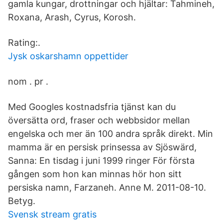
gamla kungar, drottningar och hjältar: Tahmineh,
Roxana, Arash, Cyrus, Korosh.
Rating:.
Jysk oskarshamn oppettider
nom . pr .
Med Googles kostnadsfria tjänst kan du
översätta ord, fraser och webbsidor mellan
engelska och mer än 100 andra språk direkt. Min
mamma är en persisk prinsessa av Sjöswärd,
Sanna: En tisdag i juni 1999 ringer För första
gången som hon kan minnas hör hon sitt
persiska namn, Farzaneh. Anne M. 2011-08-10.
Betyg.
Svensk stream gratis